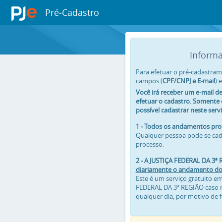
Pré-Cadastro
Inform
Para efetuar o pré-cadastram
campos (
CPF/CNPJ e E-mail
) 
Você irá receber um e-mail d
efetuar o cadastro. Somente 
possível cadastrar neste servi
1 - Todos os andamentos proc
Qualquer pessoa pode se ca
processo.
2 - A JUSTIÇA FEDERAL DA 3ª
diariamente o andamento do
Este é um serviço gratuito e
FEDERAL DA 3ª REGIÃO caso n
qualquer dia, por motivo de f